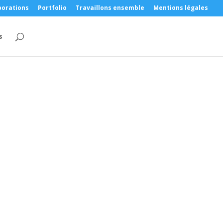
borations
Portfolio
Travaillons ensemble
Mentions légales
s