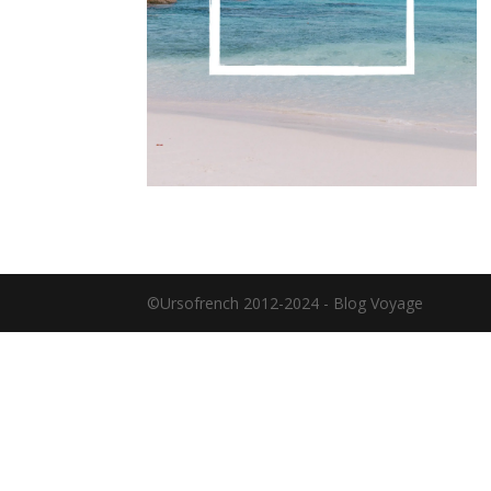
©Ursofrench 2012-2024 - Blog Voyage