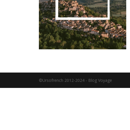
©Ursofrench 2012-2024 - Blog Voyage