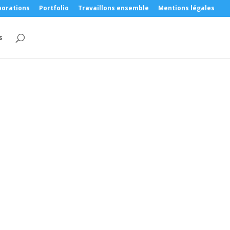
borations
Portfolio
Travaillons ensemble
Mentions légales
s