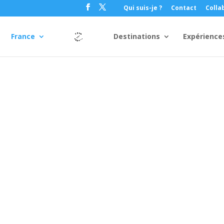
Qui suis-je ?
Contact
Colla
France
Destinations
Expérience