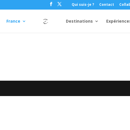
Qui suis-je ?
Contact
Colla
France
Destinations
Expérience