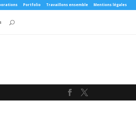
borations
Portfolio
Travaillons ensemble
Mentions légales
s