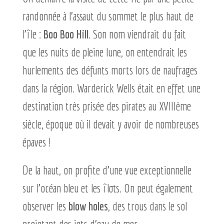
randonnée à l’assaut du sommet le plus haut de
l’île :
Boo Boo Hill
. Son nom viendrait du fait
que les nuits de pleine lune, on entendrait les
hurlements des défunts morts lors de naufrages
dans la région. Warderick Wells était en effet une
destination très prisée des pirates au XVIIIème
siècle, époque où il devait y avoir de nombreuses
épaves !
De la haut, on profite d’une vue exceptionnelle
sur l’océan bleu et les îlots. On peut également
observer les
blow
holes
, des trous dans le sol
projetant des jets d’eau de mer.