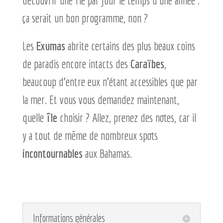
découvrir une île par jour le temps d’une année :
ça serait un bon programme, non ?
Les
Exumas
abrite certains des plus beaux coins
de paradis encore intacts des
Caraïbes
,
beaucoup d’entre eux n’étant accessibles que par
la mer. Et vous vous demandez maintenant,
quelle
île
choisir ? Allez, prenez des notes, car il
y a tout de même de nombreux spots
incontournables
aux Bahamas.
Informations générales