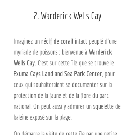
2.
Warderick Wells Cay
Imaginez un
récif
de
corail
intact peuplé d’une
myriade de poissons : bienvenue à
Warderick
Wells Cay
. C’est sur cette île que se trouve le
Exuma Cays Land and Sea Park Center
, pour
ceux qui souhaiteraient se documenter sur la
protection de la faune et de la flore du parc
national. On peut aussi y admirer un squelette de
baleine exposé sur la plage.
On démarre la visite de cette île par une petite