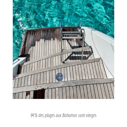
94% des plages aux Bahamas sont vierges