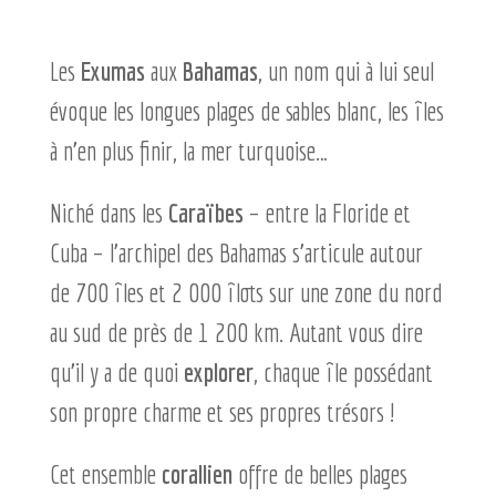
Les
Exumas
aux
Bahamas
, un nom qui à lui seul
évoque les longues plages de sables blanc, les îles
à n’en plus finir, la mer turquoise…
Niché dans les
Caraïbes
– entre la Floride et
Cuba – l’archipel des Bahamas s’articule autour
de 700 îles et 2 000 îlots sur une zone du nord
au sud de près de 1 200 km. Autant vous dire
qu’il y a de quoi
explorer
, chaque île possédant
son propre charme et ses propres trésors !
Cet ensemble
corallien
offre de belles plages